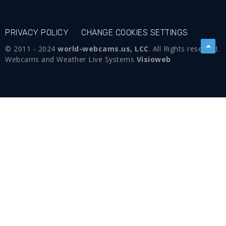
PRIVACY POLICY
CHANGE COOKIES SETTINGS
© 2011 - 2024
world-webcams.us, LCC
. All Rights reserved.
Webcams and Weather Live Systems
Visioweb